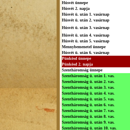
Húsvét ünnepe
Húsvét 2. napja
Húsvét ü. után 1. vasárnap
Húsvét ü. után 2. vasárnap
Húsvét ü. után 3. vasárnap
Húsvét ü. után 4. vasárnap
Húsvét ü. után 5. vasárnap
Mennybemenetel ünnepe
Húsvét ü. után 6. vasárnap
Pünkösd ünnepe
Pünkösd 2. napja
Szentháromság ünnepe
Szentháromság ü. után 1. vas.
Szentháromság ü. után 2. vas.
Szentháromság ü. után 3. vas.
Szentháromság ü. után 4. vas.
Szentháromság ü. után 5. vas.
Szentháromság ü. után 6. vas.
Szentháromság ü. után 7. vas.
Szentháromság ü. után 8. vas.
Szentháromság ü. után 9. vas.
Szentháromság ü. után 10. vas.